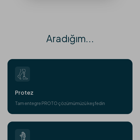
Aradığım...
Protez
Tam entegre PROTO çözümümüzü keşfedin