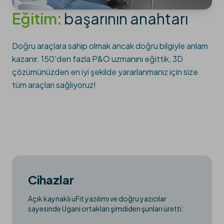
Eğitim:
başarının anahtarı
Doğru araçlara sahip olmak ancak doğru bilgiyle anlam
kazanır. 150'den fazla P&O uzmanını eğittik, 3D
çözümünüzden en iyi şekilde yararlanmanız için size
tüm araçları sağlıyoruz!
Cihazlar
Açık kaynaklı uFit yazılımı ve doğru yazıcılar
sayesinde Ugani ortakları şimdiden şunları üretti: