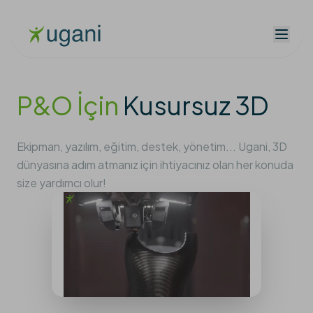
P&O İçin
Kusursuz 3D
Ekipman, yazılım, eğitim, destek, yönetim... Ugani, 3D
dünyasına adım atmanız için ihtiyacınız olan her konuda
size yardımcı olur!