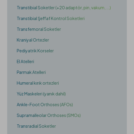
Transtibial Soketler (+20 adaptör, pin, vakum, ...)
Transtibial Şeffaf Kontrol Soketleri
Transfemoral Soketler
Kraniyal Ortezler
Pediyatrik Korseler
El Atelleri
Parmak Atelleri
Humeral kırık ortezleri
Yüz Maskeleri (yanık dahil)
Ankle-Foot Orthoses (AFOs)
Supramalleolar Orthoses (SMOs)
Transradial Soketler