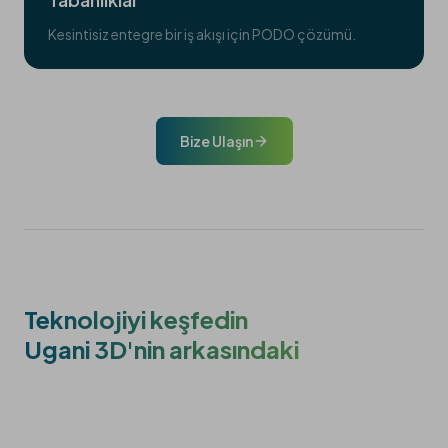
Kesintisiz entegre bir iş akışı için PODO çözümü.
Bize Ulaşın
Teknolojiyi keşfedin
Ugani 3D'nin arkasındaki