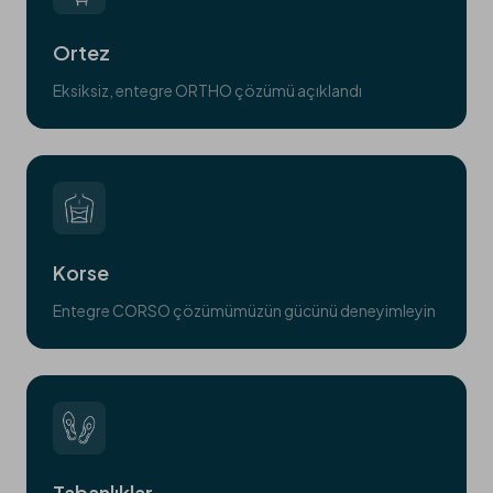
Ortez
Eksiksiz, entegre ORTHO çözümü açıklandı
Korse
Entegre CORSO çözümümüzün gücünü deneyimleyin
Tabanlıklar